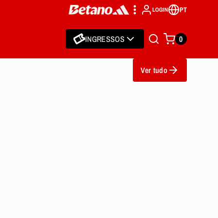
PT
LOGIN
INGRESSOS
0
Ver tudo