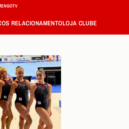
MENGOTV
COS
RELACIONAMENTO
LOJA
CLUBE