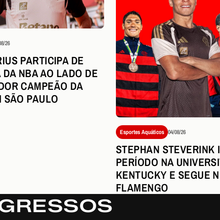
08/26
IUS PARTICIPA DE
A DA NBA AO LADO DE
DOR CAMPEÃO DA
M SÃO PAULO
Esportes Aquáticos
04/08/26
STEPHAN STEVERINK I
PERÍODO NA UNIVERSI
KENTUCKY E SEGUE 
FLAMENGO
NGRESSOS