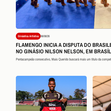
Ginástica Artística
06/08/26
FLAMENGO INICIA A DISPUTA DO BRASIL
NO GINÁSIO NILSON NELSON, EM BRASÍL
Pentacampeão consecutivo, Mais Querido buscará mais um título da compet