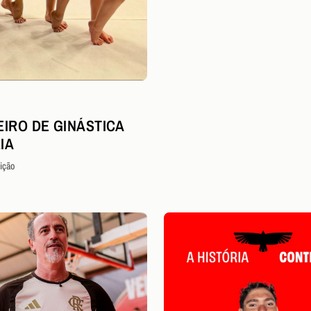
EIRO DE GINÁSTICA
IA
ição