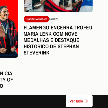
Esportes Aquáticos
04/08/26
FLAMENGO ENCERRA TROFÉU
MARIA LENK COM NOVE
MEDALHAS E DESTAQUE
HISTÓRICO DE STEPHAN
STEVERINK
NICIA
TY OF
NO
Ver tudo