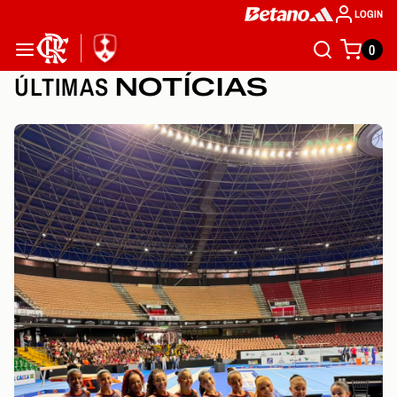
LOGIN
0
ÚLTIMAS
NOTÍCIAS