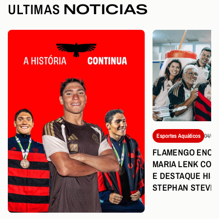
ULTIMAS
NOTICIAS
Esportes Aquáticos
04/08/
FLAMENGO ENCE
MARIA LENK COM
E DESTAQUE HIS
STEPHAN STEVE