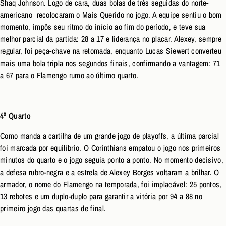
Shaq Johnson. Logo de cara, duas bolas de três seguidas do norte-
americano recolocaram o Mais Querido no jogo. A equipe sentiu o bom
momento, impôs seu ritmo do início ao fim do período, e teve sua
melhor parcial da partida: 28 a 17 e liderança no placar. Alexey, sempre
regular, foi peça-chave na retomada, enquanto Lucas Siewert converteu
mais uma bola tripla nos segundos finais, confirmando a vantagem: 71
a 67 para o Flamengo rumo ao último quarto.
4º Quarto
Como manda a cartilha de um grande jogo de playoffs, a última parcial
foi marcada por equilíbrio. O Corinthians empatou o jogo nos primeiros
minutos do quarto e o jogo seguia ponto a ponto. No momento decisivo,
a defesa rubro-negra e a estrela de Alexey Borges voltaram a brilhar. O
armador, o nome do Flamengo na temporada, foi implacável: 25 pontos,
13 rebotes e um duplo-duplo para garantir a vitória por 94 a 88 no
primeiro jogo das quartas de final.