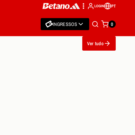
PT
LOGIN
INGRESSOS
0
Ver tudo