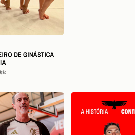
EIRO DE GINÁSTICA
IA
ição