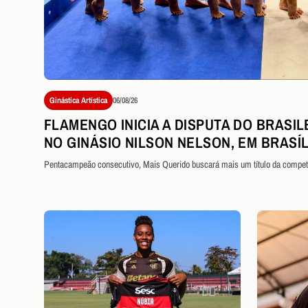
Ginástica Artística
06/08/26
FLAMENGO INICIA A DISPUTA DO BRASIL
NO GINÁSIO NILSON NELSON, EM BRASÍL
Pentacampeão consecutivo, Mais Querido buscará mais um título da compet