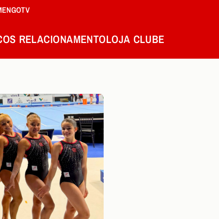
MENGOTV
COS
RELACIONAMENTO
LOJA
CLUBE