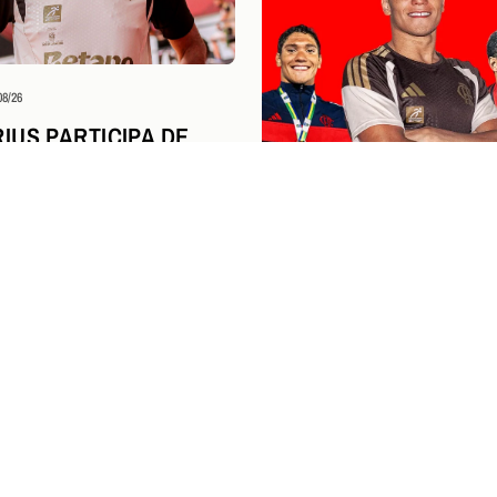
08/26
IUS PARTICIPA DE
A DA NBA AO LADO DE
DOR CAMPEÃO DA
M SÃO PAULO
Esportes Aquáticos
04/08/26
STEPHAN STEVERINK I
PERÍODO NA UNIVERSI
KENTUCKY E SEGUE 
FLAMENGO
NGRESSOS