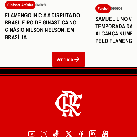
Ginástica Artística
06/08/26
Futebol
06/08/26
FLAMENGO INICIA A DISPUTA DO
SAMUEL LINO VI
BRASILEIRO DE GINÁSTICA NO
TEMPORADA DA C
GINÁSIO NILSON NELSON, EM
ALCANÇA NÚMER
BRASÍLIA
PELO FLAMENGO
Ver tudo