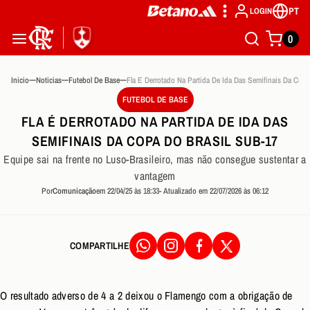
PT
LOGIN
0
Inicio
Noticias
Futebol De Base
FUTEBOL DE BASE
FLA É DERROTADO NA PARTIDA DE IDA DAS
SEMIFINAIS DA COPA DO BRASIL SUB-17
Equipe sai na frente no Luso-Brasileiro, mas não consegue sustentar a
vantagem
Por
Comunicação
em 22/04/25 às 18:33
- Atualizado em 22/07/2026 às 06:12
COMPARTILHE
O resultado adverso de 4 a 2 deixou o Flamengo com a obrigação de