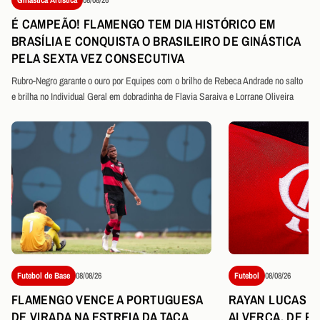
É CAMPEÃO! FLAMENGO TEM DIA HISTÓRICO EM
BRASÍLIA E CONQUISTA O BRASILEIRO DE GINÁSTICA
PELA SEXTA VEZ CONSECUTIVA
Rubro-Negro garante o ouro por Equipes com o brilho de Rebeca Andrade no salto
e brilha no Individual Geral em dobradinha de Flavia Saraiva e Lorrane Oliveira
Futebol de Base
08/08/26
Futebol
08/08/26
FLAMENGO VENCE A PORTUGUESA
RAYAN LUCAS É
DE VIRADA NA ESTREIA DA TAÇA
ALVERCA, DE P