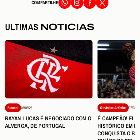
COMPARTILHE
ULTIMAS
NOTICIAS
Ginástica Artística
07/08/26
Futebol
08/08/26
É CAMPEÃO! FLA
RAYAN LUCAS É NEGOCIADO COM O
HISTÓRICO EM BR
ALVERCA, DE PORTUGAL
CONQUISTA O BR