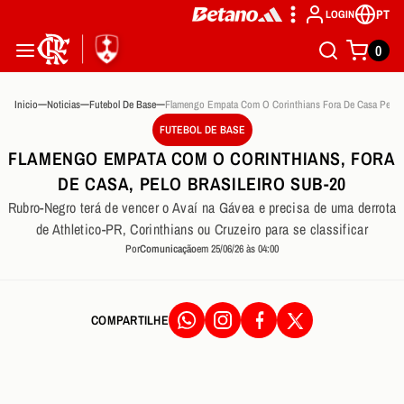
PT
LOGIN
0
Inicio
Noticias
Futebol De Base
FUTEBOL DE BASE
FLAMENGO EMPATA COM O CORINTHIANS, FORA
DE CASA, PELO BRASILEIRO SUB-20
Rubro-Negro terá de vencer o Avaí na Gávea e precisa de uma derrota
de Athletico-PR, Corinthians ou Cruzeiro para se classificar
Por
Comunicação
em 25/06/26 às 04:00
COMPARTILHE