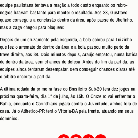
equipe paulistana tentava a reação a todo custo enquanto os rubro-
negros lutavam bastante para manter o resultado. Aos 33, Gusttavo
quase conseguiu a conclusão dentro da área, após passe de Jhefinho,
mas a zaga chegou para bloquear.
Depois de um cruzamento pela esquerda, a bola sobrou para Luizinho
que fez o arremate de dentro da área e a bola passou muito perto da
trave direita, aos 38. Dois minutos depois, Araújo empatou, numa batida
de dentro da área, sem chances de defesa. Antes do fim da partida, as
equipes ainda tentaram desempatar, sem conseguir chances claras até
o árbitro encerrar a partida.
A última rodada da primeira fase do Brasileiro Sub-20 terá dez jogos na
próxima quarta-feira, dia 1° de julho, às 15h. O Cruzeiro vai enfrentar o
Bahia, enquanto o Corinthians jogará contra o Juventude, ambos fora de
casa. Já o Atlhetico-PR terá o Vitória-BA pela frente, atuando em seus
domínios.