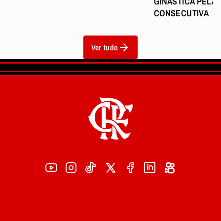
GINÁSTICA PELA 
CONSECUTIVA
Ver tudo