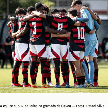
A equipe sub-17 se reúne no gramado da Gávea — Fotos: Rafael Silva