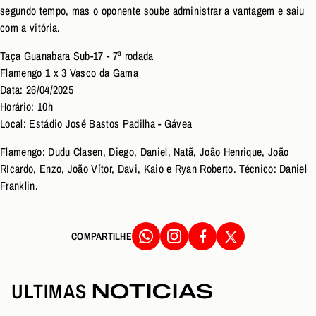
segundo tempo, mas o oponente soube administrar a vantagem e saiu
com a vitória.
Taça Guanabara Sub-17 - 7ª rodada
Flamengo 1 x 3 Vasco da Gama
Data: 26/04/2025
Horário: 10h
Local: Estádio José Bastos Padilha - Gávea
Flamengo: Dudu Clasen, Diego, Daniel, Natã, João Henrique, João
RIcardo, Enzo, João Vítor, Davi, Kaio e Ryan Roberto. Técnico: Daniel
Franklin.
COMPARTILHE
ULTIMAS
NOTICIAS