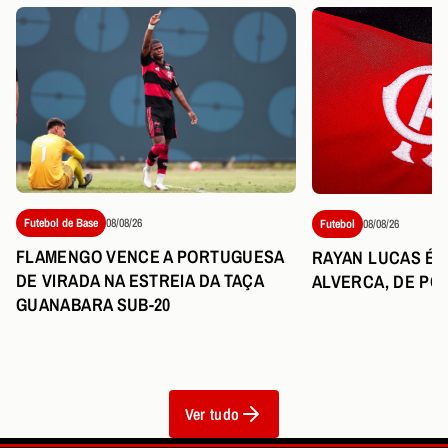
Futebol de Base
08/08/26
Futebol
08/08/26
FLAMENGO VENCE A PORTUGUESA
RAYAN LUCAS É 
DE VIRADA NA ESTREIA DA TAÇA
ALVERCA, DE PO
GUANABARA SUB-20
Ver tudo