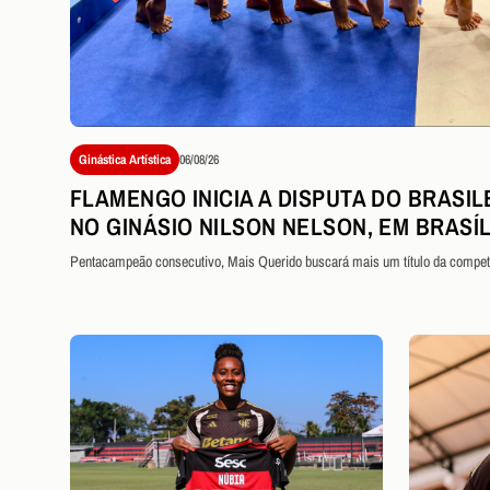
Ginástica Artística
06/08/26
FLAMENGO INICIA A DISPUTA DO BRASIL
NO GINÁSIO NILSON NELSON, EM BRASÍL
Pentacampeão consecutivo, Mais Querido buscará mais um título da compet