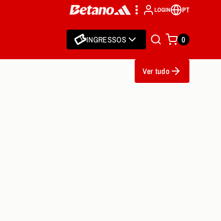
PT
LOGIN
INGRESSOS
0
Ver tudo