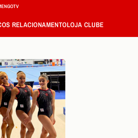
MENGOTV
COS
RELACIONAMENTO
LOJA
CLUBE