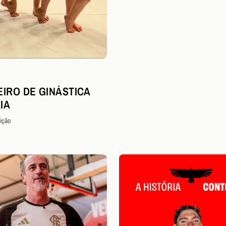
EIRO DE GINÁSTICA
IA
ição