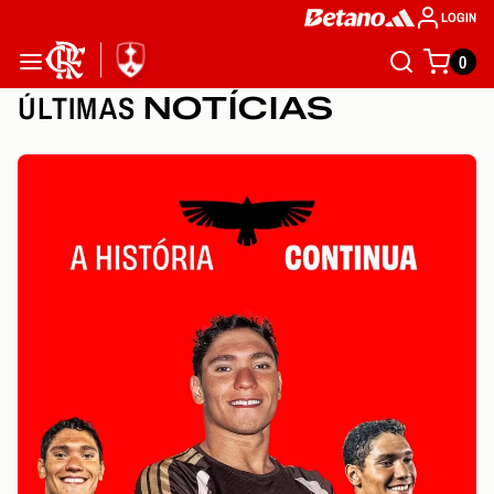
LOGIN
0
ÚLTIMAS
NOTÍCIAS