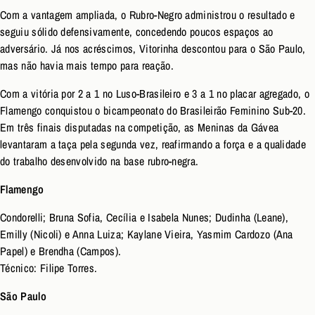
Com a vantagem ampliada, o Rubro-Negro administrou o resultado e
seguiu sólido defensivamente, concedendo poucos espaços ao
adversário. Já nos acréscimos, Vitorinha descontou para o São Paulo,
mas não havia mais tempo para reação.
Com a vitória por 2 a 1 no Luso-Brasileiro e 3 a 1 no placar agregado, o
Flamengo conquistou o bicampeonato do Brasileirão Feminino Sub-20.
Em três finais disputadas na competição, as Meninas da Gávea
levantaram a taça pela segunda vez, reafirmando a força e a qualidade
do trabalho desenvolvido na base rubro-negra.
Flamengo
Condorelli; Bruna Sofia, Cecília e Isabela Nunes; Dudinha (Leane),
Emilly (Nicoli) e Anna Luiza; Kaylane Vieira, Yasmim Cardozo (Ana
Papel) e Brendha (Campos).
Técnico: Filipe Torres.
São Paulo