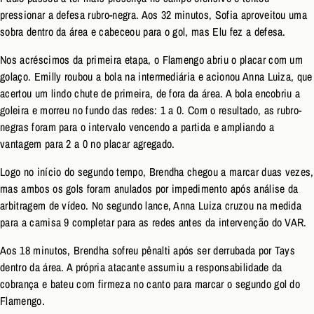
pressionar a defesa rubro-negra. Aos 32 minutos, Sofia aproveitou uma
sobra dentro da área e cabeceou para o gol, mas Elu fez a defesa.
Nos acréscimos da primeira etapa, o Flamengo abriu o placar com um
golaço. Emilly roubou a bola na intermediária e acionou Anna Luiza, que
acertou um lindo chute de primeira, de fora da área. A bola encobriu a
goleira e morreu no fundo das redes: 1 a 0. Com o resultado, as rubro-
negras foram para o intervalo vencendo a partida e ampliando a
vantagem para 2 a 0 no placar agregado.
Logo no início do segundo tempo, Brendha chegou a marcar duas vezes,
mas ambos os gols foram anulados por impedimento após análise da
arbitragem de vídeo. No segundo lance, Anna Luiza cruzou na medida
para a camisa 9 completar para as redes antes da intervenção do VAR.
Aos 18 minutos, Brendha sofreu pênalti após ser derrubada por Tays
dentro da área. A própria atacante assumiu a responsabilidade da
cobrança e bateu com firmeza no canto para marcar o segundo gol do
Flamengo.