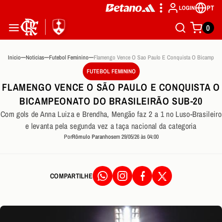
PT
LOGIN
0
Inicio
Noticias
Futebol Feminino
FUTEBOL FEMININO
FLAMENGO VENCE O SÃO PAULO E CONQUISTA O
BICAMPEONATO DO BRASILEIRÃO SUB-20
Com gols de Anna Luiza e Brendha, Mengão faz 2 a 1 no Luso-Brasileiro
e levanta pela segunda vez a taça nacional da categoria
Por
Rômulo Paranhos
em 29/05/26 às 04:00
COMPARTILHE