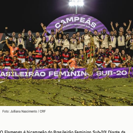
Foto: Julliana Nascimento / CRF
O Flamengo é bicampeão do Brasileirão Feminino Sub-20! Diante da