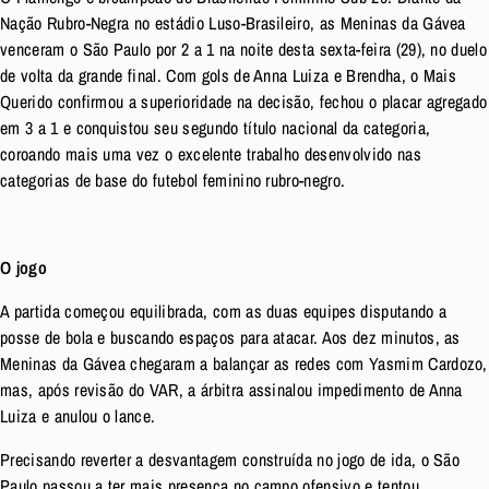
Nação Rubro-Negra no estádio Luso-Brasileiro, as Meninas da Gávea
venceram o São Paulo por 2 a 1 na noite desta sexta-feira (29), no duelo
de volta da grande final. Com gols de Anna Luiza e Brendha, o Mais
Querido confirmou a superioridade na decisão, fechou o placar agregado
em 3 a 1 e conquistou seu segundo título nacional da categoria,
coroando mais uma vez o excelente trabalho desenvolvido nas
categorias de base do futebol feminino rubro-negro.
O jogo
A partida começou equilibrada, com as duas equipes disputando a
posse de bola e buscando espaços para atacar. Aos dez minutos, as
Meninas da Gávea chegaram a balançar as redes com Yasmim Cardozo,
mas, após revisão do VAR, a árbitra assinalou impedimento de Anna
Luiza e anulou o lance.
Precisando reverter a desvantagem construída no jogo de ida, o São
Paulo passou a ter mais presença no campo ofensivo e tentou