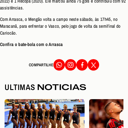
2022) e 1 Recopa (2020). Ele marcou ainda 75 gols e contribuiu com 92
assistências.
Com Arrasca, o Mengão volta a campo neste sábado, às 17h45, no
Maracanã, para enfrentar o Vasco, pelo jogo de volta da semifinal do
Cariocão.
Confira o bate-bola com o Arrasca
COMPARTILHE
ULTIMAS
NOTICIAS