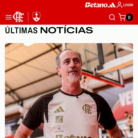
LOGIN
0
ÚLTIMAS
NOTÍCIAS