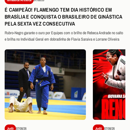
É CAMPEÃO! FLAMENGO TEM DIA HISTÓRICO EM
BRASÍLIA E CONQUISTA O BRASILEIRO DE GINÁSTICA
PELA SEXTA VEZ CONSECUTIVA
Rubro-Negro garante o ouro por Equipes com o brilho de Rebeca Andrade no salto
e brilha no Individual Geral em dobradinha de Flavia Saraiva e Lorrane Oliveira
Judô
07/08/26
Judô
07/08/26