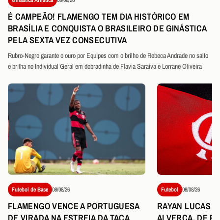
É CAMPEÃO! FLAMENGO TEM DIA HISTÓRICO EM
BRASÍLIA E CONQUISTA O BRASILEIRO DE GINÁSTICA
PELA SEXTA VEZ CONSECUTIVA
Rubro-Negro garante o ouro por Equipes com o brilho de Rebeca Andrade no salto
e brilha no Individual Geral em dobradinha de Flavia Saraiva e Lorrane Oliveira
Futebol de Base
08/08/26
Futebol
08/08/26
FLAMENGO VENCE A PORTUGUESA
RAYAN LUCAS É
DE VIRADA NA ESTREIA DA TAÇA
ALVERCA, DE P