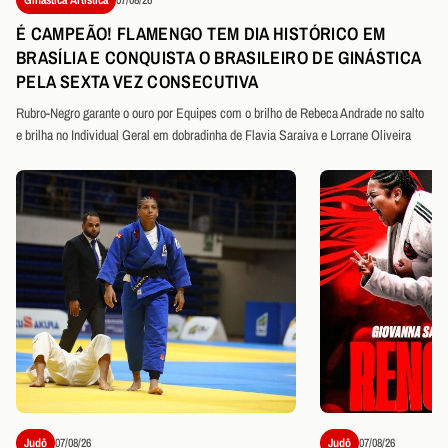
É CAMPEÃO! FLAMENGO TEM DIA HISTÓRICO EM
BRASÍLIA E CONQUISTA O BRASILEIRO DE GINÁSTICA
PELA SEXTA VEZ CONSECUTIVA
Rubro-Negro garante o ouro por Equipes com o brilho de Rebeca Andrade no salto
e brilha no Individual Geral em dobradinha de Flavia Saraiva e Lorrane Oliveira
Judô
07/08/26
Judô
07/08/26