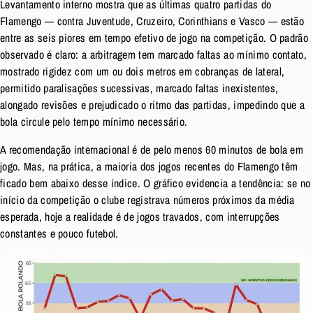
Levantamento interno mostra que as últimas quatro partidas do
Flamengo — contra Juventude, Cruzeiro, Corinthians e Vasco — estão
entre as seis piores em tempo efetivo de jogo na competição. O padrão
observado é claro: a arbitragem tem marcado faltas ao mínimo contato,
mostrado rigidez com um ou dois metros em cobranças de lateral,
permitido paralisações sucessivas, marcado faltas inexistentes,
alongado revisões e prejudicado o ritmo das partidas, impedindo que a
bola circule pelo tempo mínimo necessário.
A recomendação internacional é de pelo menos 60 minutos de bola em
jogo. Mas, na prática, a maioria dos jogos recentes do Flamengo têm
ficado bem abaixo desse índice. O gráfico evidencia a tendência: se no
início da competição o clube registrava números próximos da média
esperada, hoje a realidade é de jogos travados, com interrupções
constantes e pouco futebol.