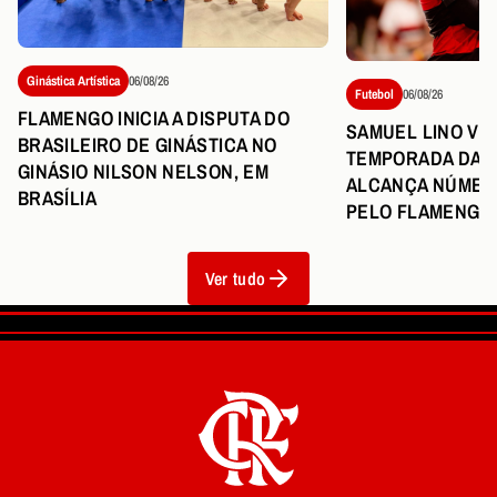
Ginástica Artística
06/08/26
Futebol
06/08/26
FLAMENGO INICIA A DISPUTA DO
SAMUEL LINO VI
BRASILEIRO DE GINÁSTICA NO
TEMPORADA DA C
GINÁSIO NILSON NELSON, EM
ALCANÇA NÚMER
BRASÍLIA
PELO FLAMENGO
Ver tudo