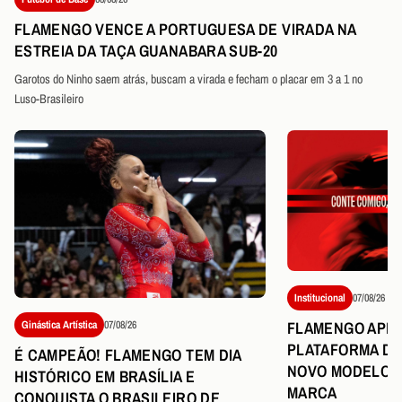
FLAMENGO VENCE A PORTUGUESA DE VIRADA NA
ESTREIA DA TAÇA GUANABARA SUB-20
Garotos do Ninho saem atrás, buscam a virada e fecham o placar em 3 a 1 no
Luso-Brasileiro
Institucional
07/08/26
FLAMENGO APR
Ginástica Artística
07/08/26
PLATAFORMA DE
É CAMPEÃO! FLAMENGO TEM DIA
NOVO MODELO D
HISTÓRICO EM BRASÍLIA E
MARCA
CONQUISTA O BRASILEIRO DE