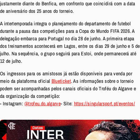
justamente diante do Benfica, em confronto que coincidirá com a data
de aniversário dos 25 anos do torneio.
A intertemporada integra o planejamento do departamento de futebol
durante a pausa das competições para a Copa do Mundo FIFA 2026. A
delegação embarca para Portugal no dia 28 de junho. A primeira etapa
dos treinamentos acontecerá em Lagos, entre os dias 29 de junho e 5 de
julho. Na sequência, o grupo seguirá para Estoi, onde permanecerá até
12 de julho.
Os ingressos para os amistosos já estão disponíveis para venda por
meio da plataforma oficial
Blueticket
. As informações sobre o torneio
podem ser acompanhadas pelos canais oficiais do Troféu do Algarve e
da organização da competição:
- Instagram:
@trofeu.do.algarve
- Site:
https://singularsport.pt/eventos/