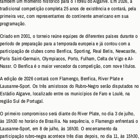
também um momento histórico para o Troféu do Algarve. Em 2026, a
tradicional competição completa 25 anos de existência e contará, pela
primeira vez, com representantes do continente americano em sua
programação.
Criado em 2001, o torneio reúne equipes de diferentes países durante o
período de preparação para a temporada europeia e já contou com a
participação de clubes como Benfica, Sporting, Real Betis, Newcastle,
Paris Saint-Germain, Olympiacos, Porto, Fulham, Celta de Vigo e Al-
Nassr. O Benfica é o maior vencedor da competição, com nove títulos.
A edição de 2026 contará com Flamengo, Benfica, River Plate e
Lausanne-Sport. Os três amistosos do Rubro-Negro serão disputados no
Estádio Algarve, localizado entre os municípios de Faro e Loulé, na
região Sul de Portugal.
O primeiro compromisso será diante do River Plate, no dia 3 de julho,
às 15h30 no horário de Brasília. Na sequência, o Flamengo enfrentará o
Lausanne-Sport, em 8 de julho, às 16h30. O encerramento da
participação rubro-negra acontece três dias depois, no dia 11, às 15h30,