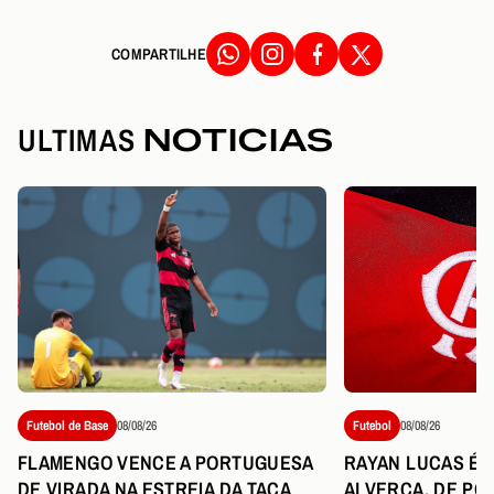
COMPARTILHE
ULTIMAS
NOTICIAS
Futebol de Base
08/08/26
Futebol
08/08/26
FLAMENGO VENCE A PORTUGUESA
RAYAN LUCAS É 
DE VIRADA NA ESTREIA DA TAÇA
ALVERCA, DE PO