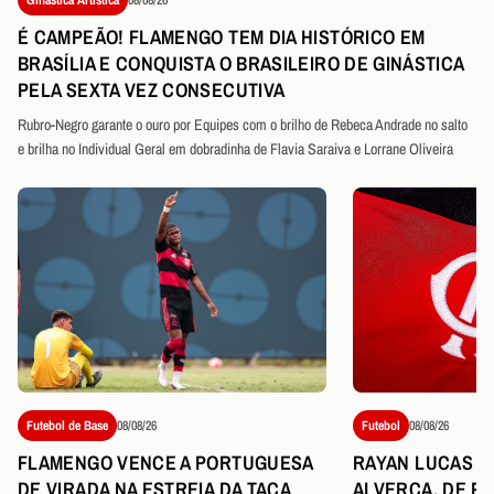
É CAMPEÃO! FLAMENGO TEM DIA HISTÓRICO EM
BRASÍLIA E CONQUISTA O BRASILEIRO DE GINÁSTICA
PELA SEXTA VEZ CONSECUTIVA
Rubro-Negro garante o ouro por Equipes com o brilho de Rebeca Andrade no salto
e brilha no Individual Geral em dobradinha de Flavia Saraiva e Lorrane Oliveira
Futebol de Base
08/08/26
Futebol
08/08/26
FLAMENGO VENCE A PORTUGUESA
RAYAN LUCAS É
DE VIRADA NA ESTREIA DA TAÇA
ALVERCA, DE P