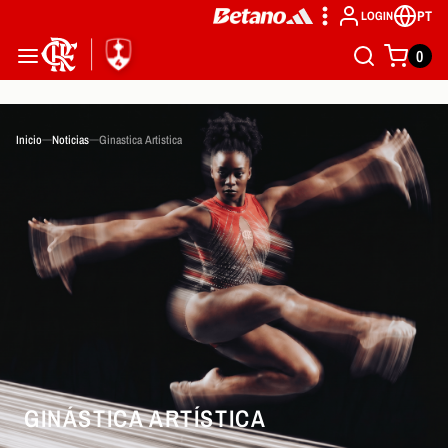
PT
LOGIN
0
Inicio
Noticias
Ginastica Artistica
GINÁSTICA ARTÍSTICA