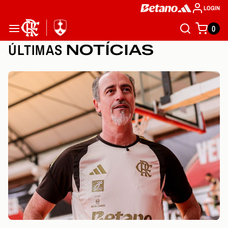
LOGIN
0
ÚLTIMAS
NOTÍCIAS