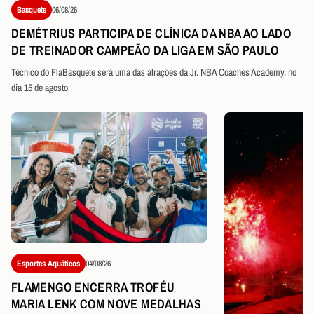
Basquete
06/08/26
DEMÉTRIUS PARTICIPA DE CLÍNICA DA NBA AO LADO
DE TREINADOR CAMPEÃO DA LIGA EM SÃO PAULO
Técnico do FlaBasquete será uma das atrações da Jr. NBA Coaches Academy, no
dia 15 de agosto
Esportes Aquáticos
04/08/26
FLAMENGO ENCERRA TROFÉU
MARIA LENK COM NOVE MEDALHAS