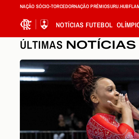
NAÇÃO SÓCIO-TORCEDOR
NAÇÃO PRÊMIOS
URU.HUB
FLA
NOTÍCIAS
FUTEBOL
OLÍMPI
ÚLTIMAS
NOTÍCIAS