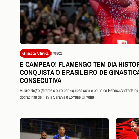
Ginástica Artística
07/08/26
É CAMPEÃO! FLAMENGO TEM DIA HISTÓR
CONQUISTA O BRASILEIRO DE GINÁSTIC
CONSECUTIVA
Rubro-Negro garante o ouro por Equipes com o brilho de Rebeca Andrade no s
dobradinha de Flavia Saraiva e Lorrane Oliveira