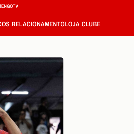
MENGOTV
COS
RELACIONAMENTO
LOJA
CLUBE