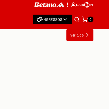
PT
LOGIN
INGRESSOS
0
Ver tudo