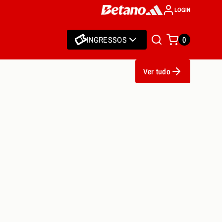
LOGIN
INGRESSOS
0
Ver tudo