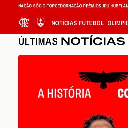
NAÇÃO SÓCIO-TORCEDOR
NAÇÃO PRÊMIOS
URU.HUB
FLA
NOTÍCIAS
FUTEBOL
OLÍMPI
ÚLTIMAS
NOTÍCIAS