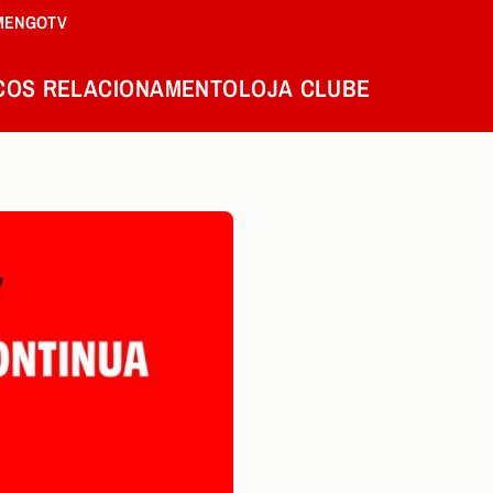
MENGOTV
COS
RELACIONAMENTO
LOJA
CLUBE