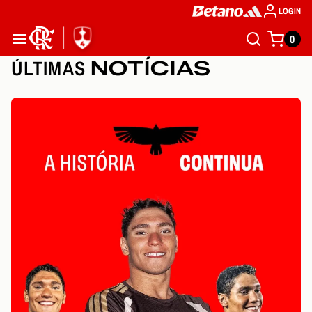
LOGIN
0
ÚLTIMAS
NOTÍCIAS