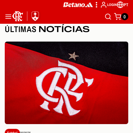
PT
LOGIN
0
ÚLTIMAS
NOTÍCIAS
Futebol
08/08/26