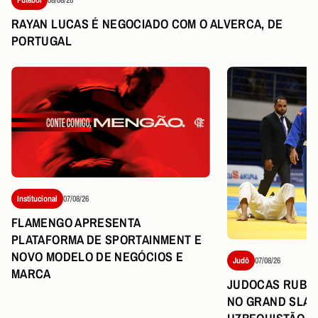
RAYAN LUCAS É NEGOCIADO COM O ALVERCA, DE
PORTUGAL
Institucional
07/08/26
FLAMENGO APRESENTA
PLATAFORMA DE SPORTAINMENT E
NOVO MODELO DE NEGÓCIOS E
Judô
07/08/26
MARCA
JUDOCAS RUBR
NO GRAND SLAM