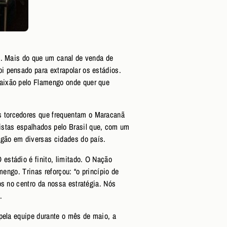
e. Mais do que um canal de venda de
i pensado para extrapolar os estádios.
paixão pelo Flamengo onde quer que
s torcedores que frequentam o Maracanã
stas espalhados pelo Brasil que, com um
ngão em diversas cidades do país.
estádio é finito, limitado. O Nação
engo. Trinas reforçou: “o princípio de
os no centro da nossa estratégia. Nós
.
 pela equipe durante o mês de maio, a