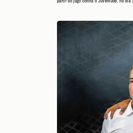
partir do jogo contra o Juventude, no dia