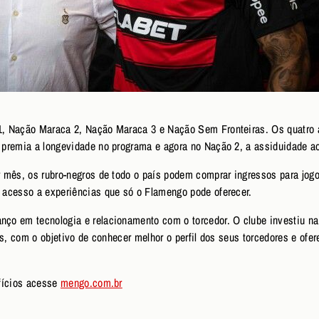
 Nação Maraca 2, Nação Maraca 3 e Nação Sem Fronteiras. Os quatro an
premia a longevidade no programa e agora no Nação 2, a assiduidade a
 mês, os rubro-negros de todo o país podem comprar ingressos para jogo
 acesso a experiências que só o Flamengo pode oferecer.
ço em tecnologia e relacionamento com o torcedor. O clube investiu n
os, com o objetivo de conhecer melhor o perfil dos seus torcedores e ofe
fícios acesse
mengo.com.br