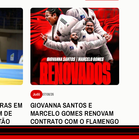
Judô
07/08/26
RAS EM
GIOVANNA SANTOS E
M DE
MARCELO GOMES RENOVAM
TÃO
CONTRATO COM O FLAMENGO