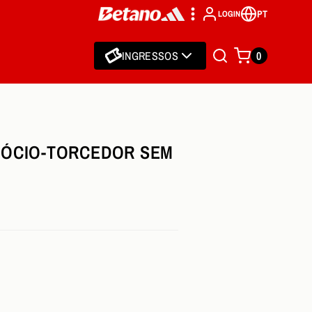
PT
LOGIN
INGRESSOS
0
SÓCIO-TORCEDOR SEM