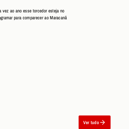
vez ao ano esse torcedor esteja no
rogramar para comparecer ao Maracanã
Ver tudo