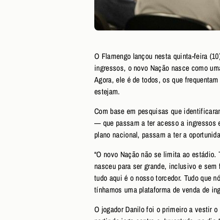
O Flamengo lançou nesta quinta-feira (10
ingressos, o novo Nação nasce como uma 
Agora, ele é de todos, os que frequenta
estejam.
Com base em pesquisas que identificara
— que passam a ter acesso a ingressos 
plano nacional, passam a ter a oportunid
“O novo Nação não se limita ao estádio.
nasceu para ser grande, inclusivo e sem f
tudo aqui é o nosso torcedor. Tudo que n
tínhamos uma plataforma de venda de ing
O jogador Danilo foi o primeiro a vestir