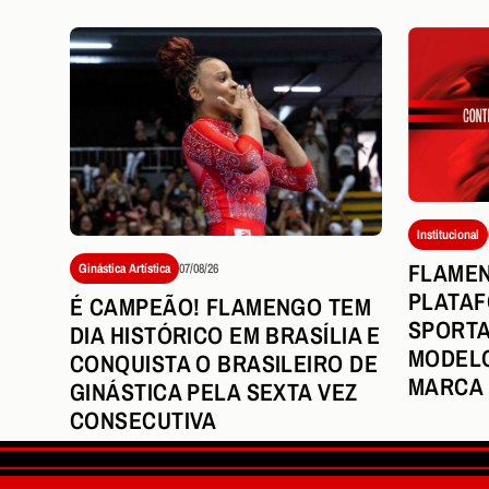
Institucional
FLAME
Ginástica Artística
07/08/26
PLATAF
É CAMPEÃO! FLAMENGO TEM
SPORTA
DIA HISTÓRICO EM BRASÍLIA E
MODELO
CONQUISTA O BRASILEIRO DE
MARCA
GINÁSTICA PELA SEXTA VEZ
CONSECUTIVA