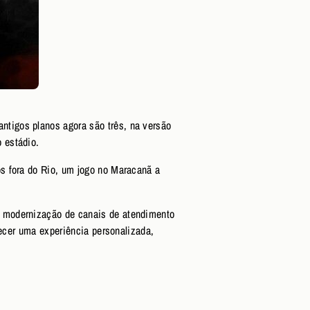
tigos planos agora são três, na versão
o estádio.
s fora do Rio, um jogo no Maracanã a
a modernização de canais de atendimento
recer uma experiência personalizada,