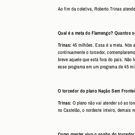
Ao fim da coletiva, Roberto Trinas atend
Qual é a meta do Flamengo? Quantos só
Trinas:
45 milhões. Essa é a meta. Nós a
continuamente o torcedor, contemplaremo
breve aquele que está fora do país. Não 
esse programa em um programa de 45 mil
O torcedor do plano Nação Sem Frontei
Trinas:
O plano não vai atender só ao tor
no Castelão, o nordeste inteiro, demais 
Como manter vivo o sonho do torcedor 