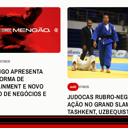
07/08/26
NGO APRESENTA
ORMA DE
INMENT E NOVO
Judô
07/08/26
 DE NEGÓCIOS E
JUDOCAS RUBRO-NEG
AÇÃO NO GRAND SLA
TASHKENT, UZBEQUIS