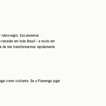
r rubro-negro. Escutaremos
 torcedor em todo Brasil - e muito em
nde de nós transformarmos rapidamente
ogar como visitante. Se o Flamengo jogar