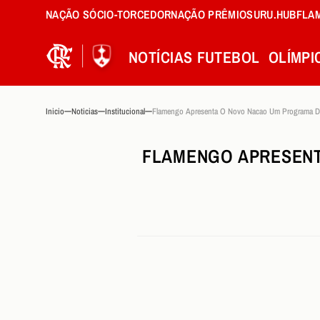
NAÇÃO SÓCIO-TORCEDOR
NAÇÃO PRÊMIOS
URU.HUB
FLA
NOTÍCIAS
FUTEBOL
OLÍMPI
Inicio
Noticias
Institucional
FLAMENGO APRESENT