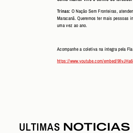
Trinas:
O Nação Sem Fronteiras, atendend
Maracanã. Queremos ter mais pessoas ind
uma vez ao ano.
Acompanhe a coletiva na íntegra pela F
https://www.youtube.com/embed/9llvJH
ULTIMAS
NOTICIAS