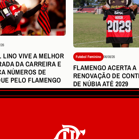
/26
 LINO VIVE A MELHOR
Futebol Feminino
06/08/26
ADA DA CARREIRA E
FLAMENGO ACERTA A
ÇA NÚMEROS DE
RENOVAÇÃO DE CONT
UE PELO FLAMENGO
DE NÚBIA ATÉ 2029