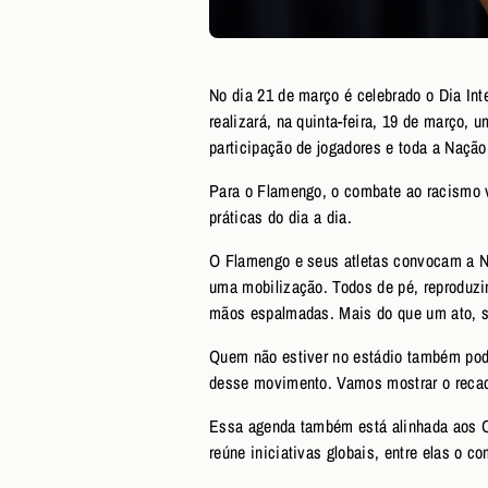
No dia 21 de março é celebrado o Dia In
realizará, na quinta-feira, 19 de março
participação de jogadores e toda a Nação
Para o Flamengo, o combate ao racismo va
práticas do dia a dia.
O Flamengo e seus atletas convocam a Na
uma mobilização. Todos de pé, reproduzin
mãos espalmadas. Mais do que um ato, 
Quem não estiver no estádio também poder
desse movimento. Vamos mostrar o reca
Essa agenda também está alinhada aos O
reúne iniciativas globais, entre elas o c