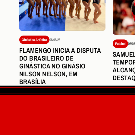
Ginástica Artística
06/08/26
Futebol
06/08
FLAMENGO INICIA A DISPUTA
SAMUEL
DO BRASILEIRO DE
TEMPOR
GINÁSTICA NO GINÁSIO
ALCAN
NILSON NELSON, EM
DESTAQ
BRASÍLIA