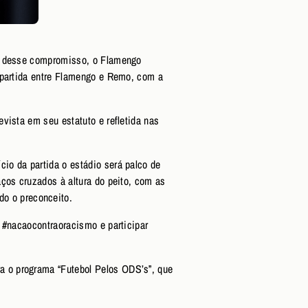
te desse compromisso, o Flamengo
a partida entre Flamengo e Remo, com a
vista em seu estatuto e refletida nas
io da partida o estádio será palco de
ços cruzados à altura do peito, com as
o o preconceito.
 #nacaocontraoracismo e participar
a o programa “Futebol Pelos ODS’s”, que