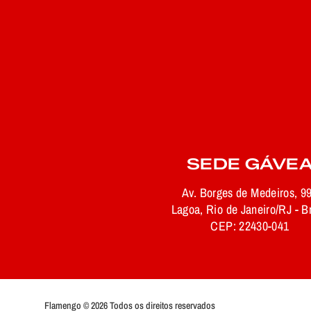
SEDE GÁVE
Av. Borges de Medeiros, 9
Lagoa, Rio de Janeiro/RJ - Br
CEP: 22430-041
Flamengo © 2026 Todos os direitos reservados