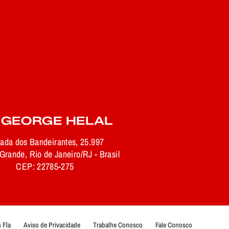
 GEORGE HELAL
rada dos Bandeirantes, 25.997
rande, Rio de Janeiro/RJ - Brasil
CEP: 22785-275
 Fla
Aviso de Privacidade
Trabalhe Conosco
Fale Conosco