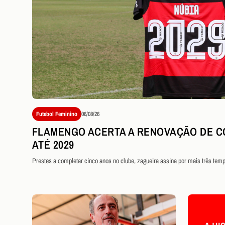
Futebol Feminino
06/08/26
FLAMENGO ACERTA A RENOVAÇÃO DE C
ATÉ 2029
Prestes a completar cinco anos no clube, zagueira assina por mais três tem