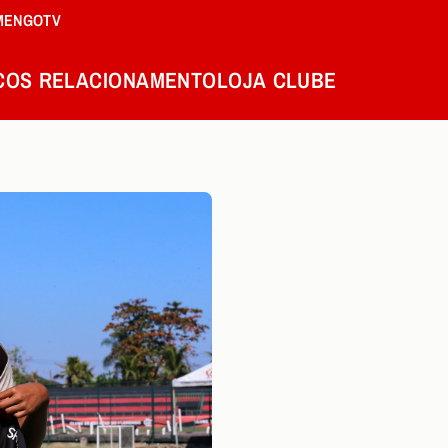
MENGOTV
COS
RELACIONAMENTO
LOJA
CLUBE