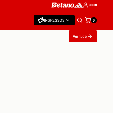
LOGIN
INGRESSOS
0
Ver tudo