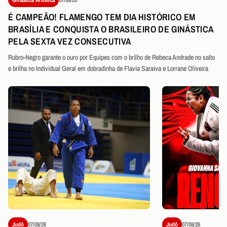
É CAMPEÃO! FLAMENGO TEM DIA HISTÓRICO EM
BRASÍLIA E CONQUISTA O BRASILEIRO DE GINÁSTICA
PELA SEXTA VEZ CONSECUTIVA
Rubro-Negro garante o ouro por Equipes com o brilho de Rebeca Andrade no salto
e brilha no Individual Geral em dobradinha de Flavia Saraiva e Lorrane Oliveira
Judô
07/08/26
Judô
07/08/26