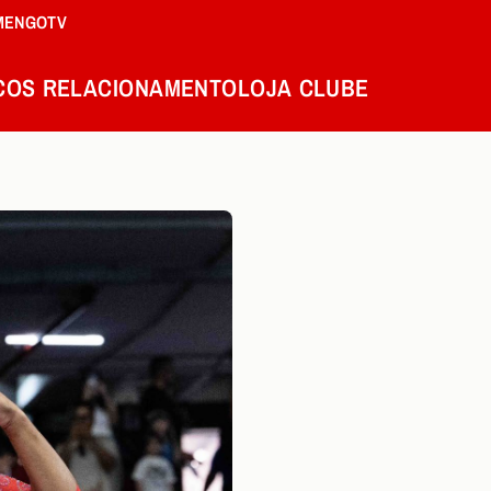
MENGOTV
COS
RELACIONAMENTO
LOJA
CLUBE