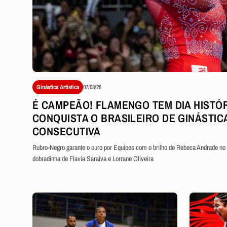
Ginástica Artística
07/08/26
É CAMPEÃO! FLAMENGO TEM DIA HISTÓR
CONQUISTA O BRASILEIRO DE GINÁSTIC
CONSECUTIVA
Rubro-Negro garante o ouro por Equipes com o brilho de Rebeca Andrade no s
dobradinha de Flavia Saraiva e Lorrane Oliveira