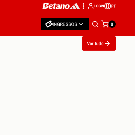
PT
LOGIN
INGRESSOS
0
Ver tudo