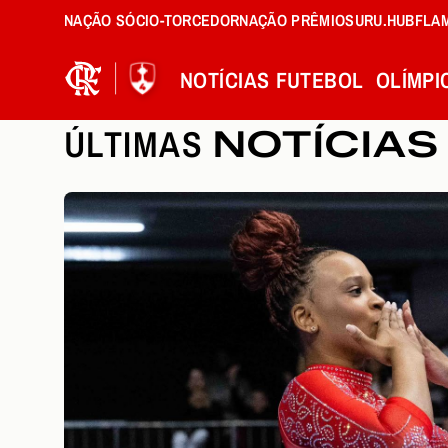
NAÇÃO SÓCIO-TORCEDOR
NAÇÃO PRÊMIOS
URU.HUB
FLA
NOTÍCIAS
FUTEBOL
OLÍMPI
ÚLTIMAS
NOTÍCIAS