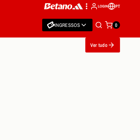
PT
LOGIN
INGRESSOS
0
Ver tudo