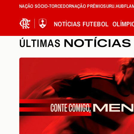
NAÇÃO SÓCIO-TORCEDOR
NAÇÃO PRÊMIOS
URU.HUB
FLA
NOTÍCIAS
FUTEBOL
OLÍMPI
ÚLTIMAS
NOTÍCIAS