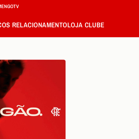
MENGOTV
COS
RELACIONAMENTO
LOJA
CLUBE