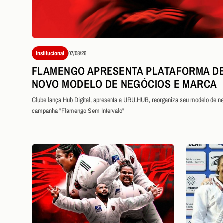
Institucional
07/08/26
FLAMENGO APRESENTA PLATAFORMA DE
NOVO MODELO DE NEGÓCIOS E MARCA
Clube lança Hub Digital, apresenta a URU.HUB, reorganiza seu modelo de neg
campanha "Flamengo Sem Intervalo"