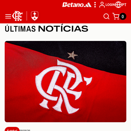
PT
LOGIN
0
ÚLTIMAS
NOTÍCIAS
Futebol
09/08/26