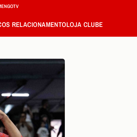
MENGOTV
COS
RELACIONAMENTO
LOJA
CLUBE