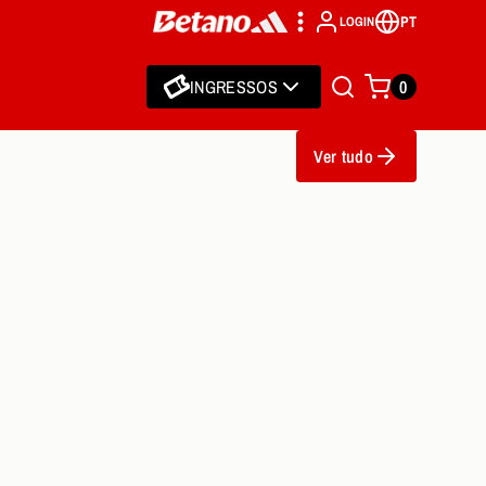
PT
LOGIN
INGRESSOS
0
Ver tudo