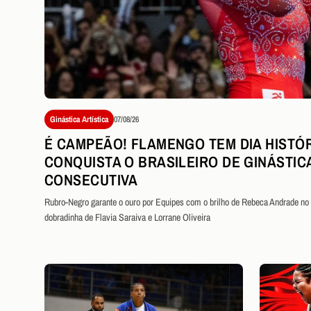
Ginástica Artística
07/08/26
É CAMPEÃO! FLAMENGO TEM DIA HISTÓR
CONQUISTA O BRASILEIRO DE GINÁSTIC
CONSECUTIVA
Rubro-Negro garante o ouro por Equipes com o brilho de Rebeca Andrade no s
dobradinha de Flavia Saraiva e Lorrane Oliveira