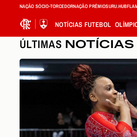
NAÇÃO SÓCIO-TORCEDOR
NAÇÃO PRÊMIOS
URU.HUB
FLA
NOTÍCIAS
FUTEBOL
OLÍMPI
ÚLTIMAS
NOTÍCIAS