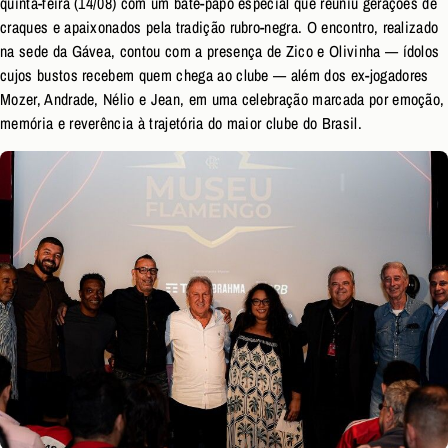
quinta-feira (14/08) com um bate-papo especial que reuniu gerações de
craques e apaixonados pela tradição rubro-negra. O encontro, realizado
na sede da Gávea, contou com a presença de Zico e Olivinha — ídolos
cujos bustos recebem quem chega ao clube — além dos ex-jogadores
Mozer, Andrade, Nélio e Jean, em uma celebração marcada por emoção,
memória e reverência à trajetória do maior clube do Brasil.