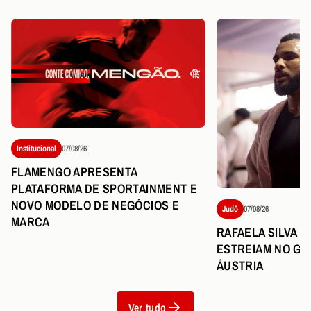
Institucional
07/08/26
FLAMENGO APRESENTA
PLATAFORMA DE SPORTAINMENT E
NOVO MODELO DE NEGÓCIOS E
Judô
07/08/26
MARCA
RAFAELA SILVA 
ESTREIAM NO GR
ÁUSTRIA
Ver tudo