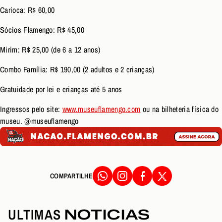
Carioca: R$ 60,00
Sócios Flamengo: R$ 45,00
Mirim: R$ 25,00 (de 6 a 12 anos)
Combo Família: R$ 190,00 (2 adultos e 2 crianças)
Gratuidade por lei e crianças até 5 anos
Ingressos pelo site:
www.museuflamengo.com
ou na bilheteria física do
museu. @museuflamengo
COMPARTILHE
ULTIMAS
NOTICIAS