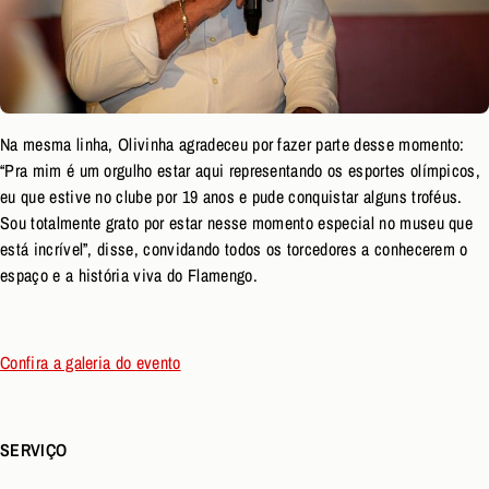
Na mesma linha, Olivinha agradeceu por fazer parte desse momento:
“Pra mim é um orgulho estar aq
ui representando os esportes olímpicos,
eu que estive no clube por 19 anos e pude conquistar alguns troféus.
Sou totalmente grato por estar nesse momento especial no museu que
está incrível”, disse, convidando todos os torcedores a conhecerem o
espaço e a história viva do Flamengo.
Confira a galeria do evento
SERVIÇO