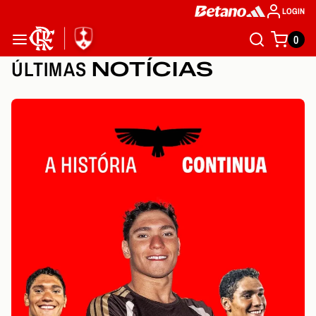
LOGIN
0
ÚLTIMAS
NOTÍCIAS