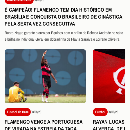
É CAMPEÃO! FLAMENGO TEM DIA HISTÓRICO EM
BRASÍLIA E CONQUISTA O BRASILEIRO DE GINÁSTICA
PELA SEXTA VEZ CONSECUTIVA
Rubro-Negro garante o ouro por Equipes com o brilho de Rebeca Andrade no salto
e brilha no Individual Geral em dobradinha de Flavia Saraiva e Lorrane Oliveira
Futebol de Base
08/08/26
Futebol
08/08/26
FLAMENGO VENCE A PORTUGUESA
RAYAN LUCAS É
DE VIRADA NA ESTREIA DA TAÇA
ALVERCA, DE P