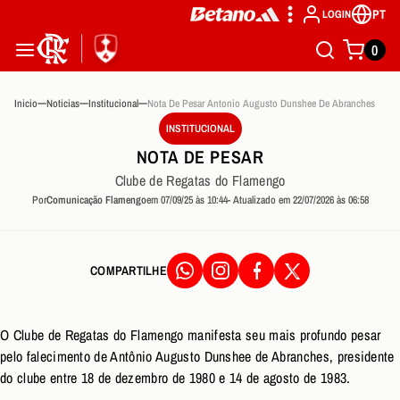
PT
LOGIN
0
Inicio
Noticias
Institucional
Nota De Pesar Antonio Augusto Dunshee De Abranches
INSTITUCIONAL
NOTA DE PESAR
Clube de Regatas do Flamengo
Por
Comunicação Flamengo
em 07/09/25 às 10:44
- Atualizado em 22/07/2026 às 06:58
COMPARTILHE
O Clube de Regatas do Flamengo manifesta seu mais profundo pesar
pelo falecimento de Antônio Augusto Dunshee de Abranches, presidente
do clube entre 18 de dezembro de 1980 e 14 de agosto de 1983.