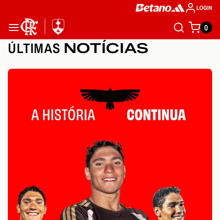
LOGIN
0
ÚLTIMAS
NOTÍCIAS