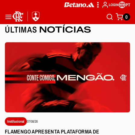
PT
LOGIN
0
ÚLTIMAS
NOTÍCIAS
Institucional
07/08/26
FLAMENGO APRESENTA PLATAFORMA DE