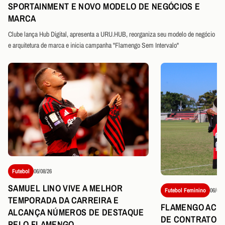
SPORTAINMENT E NOVO MODELO DE NEGÓCIOS E
MARCA
Clube lança Hub Digital, apresenta a URU.HUB, reorganiza seu modelo de negócio
e arquitetura de marca e inicia campanha "Flamengo Sem Intervalo"
Futebol
06/08/26
SAMUEL LINO VIVE A MELHOR
Futebol Feminino
06/08/
TEMPORADA DA CARREIRA E
FLAMENGO ACER
ALCANÇA NÚMEROS DE DESTAQUE
DE CONTRATO DE
PELO FLAMENGO