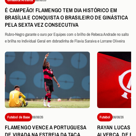
É CAMPEÃO! FLAMENGO TEM DIA HISTÓRICO EM
BRASÍLIA E CONQUISTA O BRASILEIRO DE GINÁSTICA
PELA SEXTA VEZ CONSECUTIVA
Rubro-Negro garante o ouro por Equipes com o brilho de Rebeca Andrade no salto
e brilha no Individual Geral em dobradinha de Flavia Saraiva e Lorrane Oliveira
Futebol de Base
08/08/26
Futebol
08/08/26
FLAMENGO VENCE A PORTUGUESA
RAYAN LUCAS É
DE VIRADA NA ESTREIA DA TAÇA
ALVERCA, DE P