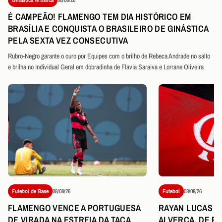
É CAMPEÃO! FLAMENGO TEM DIA HISTÓRICO EM
BRASÍLIA E CONQUISTA O BRASILEIRO DE GINÁSTICA
PELA SEXTA VEZ CONSECUTIVA
Rubro-Negro garante o ouro por Equipes com o brilho de Rebeca Andrade no salto
e brilha no Individual Geral em dobradinha de Flavia Saraiva e Lorrane Oliveira
Futebol de Base
08/08/26
Futebol
08/08/26
FLAMENGO VENCE A PORTUGUESA
RAYAN LUCAS É
DE VIRADA NA ESTREIA DA TAÇA
ALVERCA, DE P