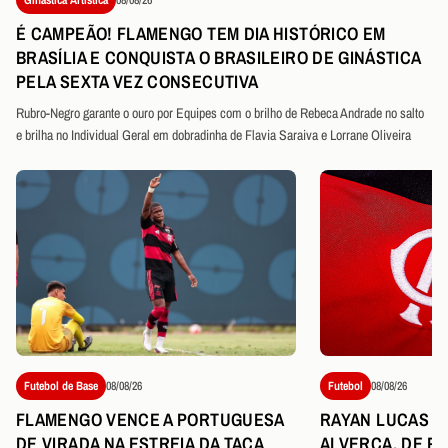
É CAMPEÃO! FLAMENGO TEM DIA HISTÓRICO EM
BRASÍLIA E CONQUISTA O BRASILEIRO DE GINÁSTICA
PELA SEXTA VEZ CONSECUTIVA
Rubro-Negro garante o ouro por Equipes com o brilho de Rebeca Andrade no salto
e brilha no Individual Geral em dobradinha de Flavia Saraiva e Lorrane Oliveira
Futebol de Base
08/08/26
Futebol
08/08/26
FLAMENGO VENCE A PORTUGUESA
RAYAN LUCAS É
DE VIRADA NA ESTREIA DA TAÇA
ALVERCA, DE P