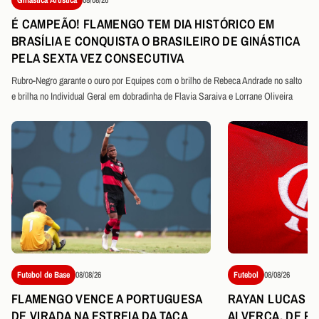
É CAMPEÃO! FLAMENGO TEM DIA HISTÓRICO EM
BRASÍLIA E CONQUISTA O BRASILEIRO DE GINÁSTICA
PELA SEXTA VEZ CONSECUTIVA
Rubro-Negro garante o ouro por Equipes com o brilho de Rebeca Andrade no salto
e brilha no Individual Geral em dobradinha de Flavia Saraiva e Lorrane Oliveira
Futebol de Base
08/08/26
Futebol
08/08/26
FLAMENGO VENCE A PORTUGUESA
RAYAN LUCAS É
DE VIRADA NA ESTREIA DA TAÇA
ALVERCA, DE P