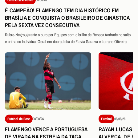
É CAMPEÃO! FLAMENGO TEM DIA HISTÓRICO EM
BRASÍLIA E CONQUISTA O BRASILEIRO DE GINÁSTICA
PELA SEXTA VEZ CONSECUTIVA
Rubro-Negro garante o ouro por Equipes com o brilho de Rebeca Andrade no salto
e brilha no Individual Geral em dobradinha de Flavia Saraiva e Lorrane Oliveira
Futebol de Base
08/08/26
Futebol
08/08/26
FLAMENGO VENCE A PORTUGUESA
RAYAN LUCAS É
DE VIRADA NA ESTREIA DA TAÇA
ALVERCA, DE P