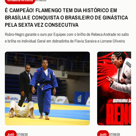
É CAMPEÃO! FLAMENGO TEM DIA HISTÓRICO EM
BRASÍLIA E CONQUISTA O BRASILEIRO DE GINÁSTICA
PELA SEXTA VEZ CONSECUTIVA
Rubro-Negro garante o ouro por Equipes com o brilho de Rebeca Andrade no salto
e brilha no Individual Geral em dobradinha de Flavia Saraiva e Lorrane Oliveira
Judô
07/08/26
Judô
07/08/26