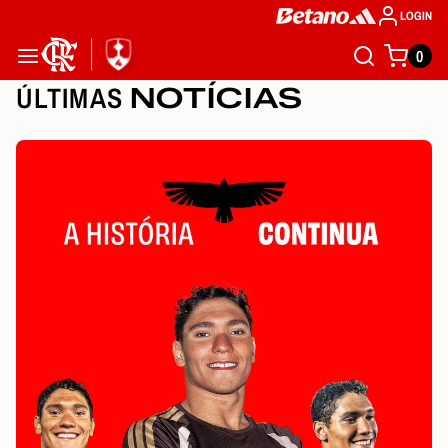
LOGIN
0
ÚLTIMAS
NOTÍCIAS