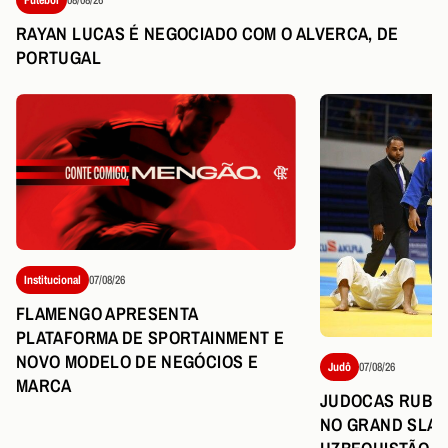
RAYAN LUCAS É NEGOCIADO COM O ALVERCA, DE
PORTUGAL
Institucional
07/08/26
FLAMENGO APRESENTA
PLATAFORMA DE SPORTAINMENT E
NOVO MODELO DE NEGÓCIOS E
Judô
07/08/26
MARCA
JUDOCAS RUBR
NO GRAND SLAM