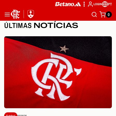
PT
LOGIN
0
ÚLTIMAS
NOTÍCIAS
Futebol
08/08/26