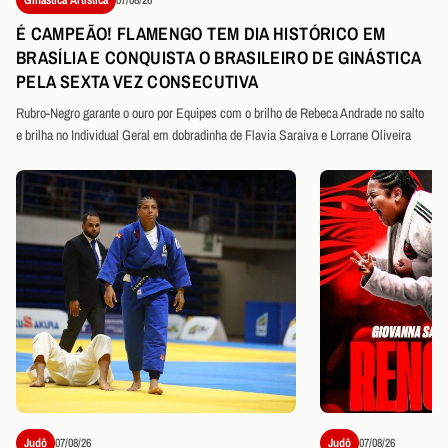
É CAMPEÃO! FLAMENGO TEM DIA HISTÓRICO EM
BRASÍLIA E CONQUISTA O BRASILEIRO DE GINÁSTICA
PELA SEXTA VEZ CONSECUTIVA
Rubro-Negro garante o ouro por Equipes com o brilho de Rebeca Andrade no salto
e brilha no Individual Geral em dobradinha de Flavia Saraiva e Lorrane Oliveira
Judô
07/08/26
Judô
07/08/26