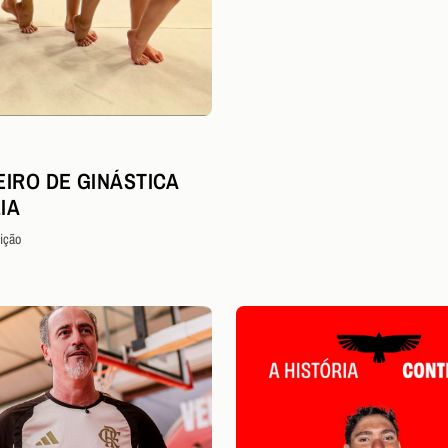
EIRO DE GINÁSTICA
IA
ição