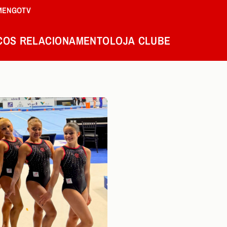
MENGOTV
COS
RELACIONAMENTO
LOJA
CLUBE