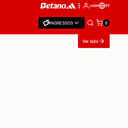
PT
LOGIN
INGRESSOS
0
Ver tudo