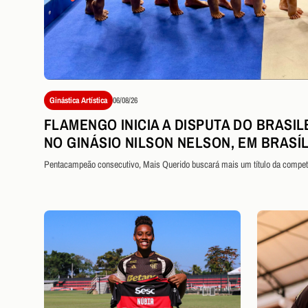
Ginástica Artística
06/08/26
FLAMENGO INICIA A DISPUTA DO BRASIL
NO GINÁSIO NILSON NELSON, EM BRASÍL
Pentacampeão consecutivo, Mais Querido buscará mais um título da compet